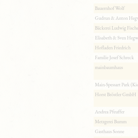
Bauernhof Wolf
Gudrun & Anton Heg
Bäckerei Ludwig Fisch
Elisabeth & Sven Hegw
Hofladen Friedrich
Familie Josef Schreck
mainbaumhaus
Main-Spessart Park (Ki
Horst Bröstler GmbH
Andrea Pfeuffer
Metzgerei Bumm
Gasthaus Sonne