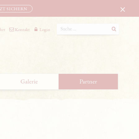
×
TZT SICHERN
hrt
Kontakt
Login
Galerie
Partner