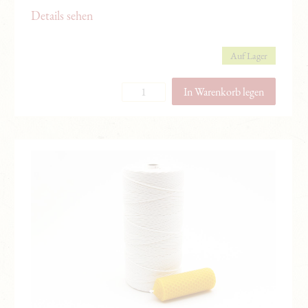
Details sehen
Schreiben Sie einen Kommentar
Auf Lager
Bitte melden Sie sich an, um zu bewerten.