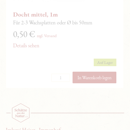
Docht mittel, 1m
Für 2-3 Wachsplatten oder Ø bis 50mm
0,50
€
zzgl. Versand
Details sehen
Auf Lager
Imkerei Heiser - Immenhof