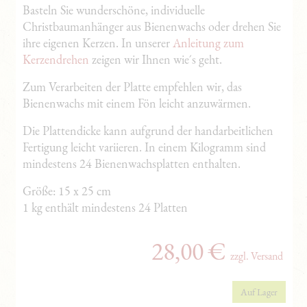
Basteln Sie wunderschöne, individuelle
Christbaumanhänger aus Bienenwachs oder drehen Sie
ihre eigenen Kerzen. In unserer
Anleitung zum
Kerzendrehen
zeigen wir Ihnen wie´s geht.
Zum Verarbeiten der Platte empfehlen wir, das
Bienenwachs mit einem Fön leicht anzuwärmen.
Die Plattendicke kann aufgrund der handarbeitlichen
Fertigung leicht variieren. In einem Kilogramm sind
mindestens 24 Bienenwachsplatten enthalten.
Größe: 15 x 25 cm
1 kg enthält mindestens 24 Platten
28,00
€
zzgl. Versand
Auf Lager